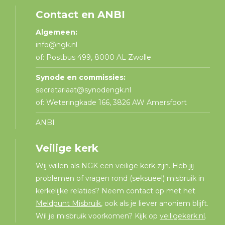
Contact en ANBI
Algemeen:
info@ngk.nl
of: Postbus 499, 8000 AL Zwolle
Synode en commissies:
secretariaat@synodengk.nl
of: Weteringkade 166, 3826 AW Amersfoort
ANBI
Veilige kerk
Wij willen als NGK een veilige kerk zijn. Heb jij
problemen of vragen rond (seksueel) misbruik in
kerkelijke relaties? Neem contact op met het
Meldpunt Misbruik
, ook als je liever anoniem blijft.
Wil je misbruik voorkomen? Kijk op
veiligekerk.nl
.