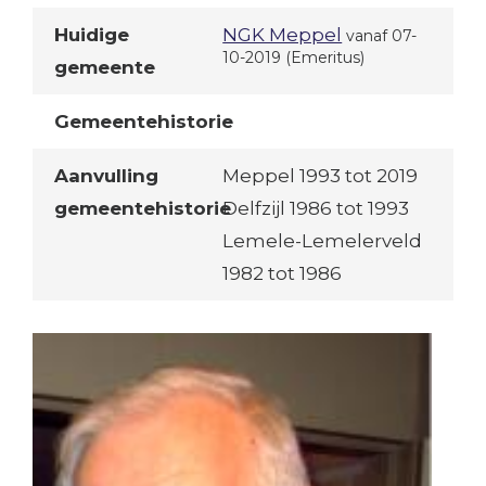
Huidige
NGK Meppel
vanaf 07-
10-2019
(Emeritus)
gemeente
Gemeentehistorie
Aanvulling
Meppel 1993 tot 2019
gemeentehistorie
Delfzijl 1986 tot 1993
Lemele-Lemelerveld
1982 tot 1986