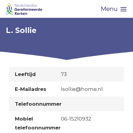
Skip
Menu
navigation
L. Sollie
Leeftijd
73
E-Mailadres
lsollie@home.nl
Telefoonnummer
Mobiel
06-15210932
telefoonnummer