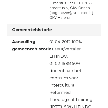
(Emeritus. Tot 01-01-2022
emeritus bij GKV Onnen
(opgeheven), sindsdien bij
GKV Haren.)
Gemeentehistorie
Aanvulling
01-04-2012 100%
gemeentehistorie
auteur/vertaler
LITINDO.
01-02-1998 50%
docent aan het
centrum voor
Intercultural
Reformed
Theological Training
(IRTT), 50% LITINDO.