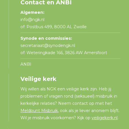
Contact en ANBI
Algemeen:
info@ngk.nl
of: Postbus 499, 8000 AL Zwolle
Synode en commissies:
secretariaat@synodengk.nl
of: Weteringkade 166, 3826 AW Amersfoort
ANBI
Veilige kerk
Wij willen als NGK een veilige kerk zijn. Heb jij
problemen of vragen rond (seksueel) misbruik in
kerkelijke relaties? Neem contact op met het
Meldpunt Misbruik
, ook als je liever anoniem blijft.
Wil je misbruik voorkomen? Kijk op
veiligekerk.nl
.