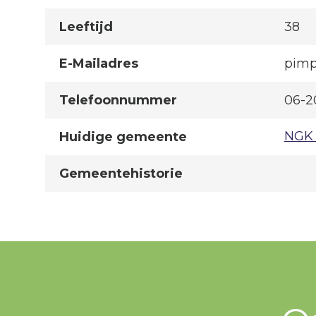
Leeftijd
38
E-Mailadres
pimp
Telefoonnummer
06-2
NGK 
Huidige gemeente
Gemeentehistorie