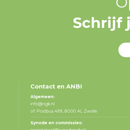
O
Schrijf
Contact en ANBI
Algemeen:
info@ngk.nl
of: Postbus 499, 8000 AL Zwolle
Synode en commissies: