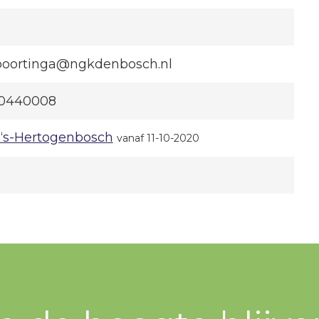
oortinga@ngkdenbosch.nl
0440008
‘s-Hertogenbosch
vanaf 11-10-2020