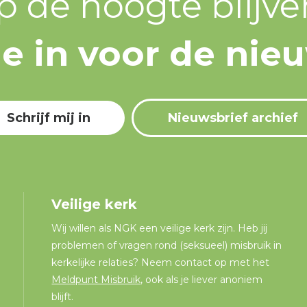
p de hoogte blijve
 je in voor de nie
Schrijf mij in
Nieuwsbrief archief
Veilige kerk
Wij willen als NGK een veilige kerk zijn. Heb jij
problemen of vragen rond (seksueel) misbruik in
kerkelijke relaties? Neem contact op met het
Meldpunt Misbruik
, ook als je liever anoniem
blijft.