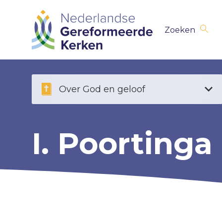
Skip
Zoeken
navigation
Over God en geloof
I. Poortinga