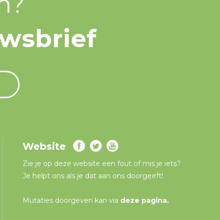
n?
uwsbrief
Website
Zie je op deze website een fout of mis je iets?
Je helpt ons als je dat aan ons doorgeeft!
Mutaties doorgeven kan via
deze pagina
.