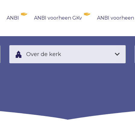
ANBI
ANBI voorheen GKv
ANBI voorheen
Over de kerk