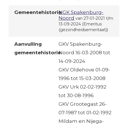
Gemeentehistorie
NGK Spakenburg-
Noord
van 27-01-2021 t/m
13-09-2024
(Emeritus
(gezondheidsemeritaat))
Aanvulling
GKV Spakenburg-
gemeentehistorie
Noord 16-03-2008 tot
14-09-2024
GKV Oldehove 01-09-
1996 tot 15-03-2008
GKV Urk 02-02-1992
tot 30-08-1996
GKV Grootegast 26-
07-1987 tot 01-02-1992
Mildam en Nijega-