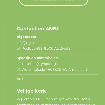
Contact en ANBI
Algemeen:
info@ngk.nl
of: Postbus 499, 8000 AL Zwolle
Synode en commissies:
secretariaat@synodengk.nl
of: Weteringkade 166, 3826 AW Amersfoort
ANBI
Veilige kerk
Wij willen als NGK een veilige kerk zijn. Heb jij
problemen of vragen rond (seksueel) misbruik in