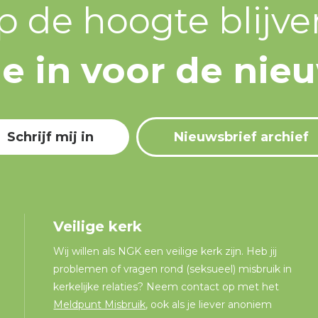
p de hoogte blijve
 je in voor de nie
Schrijf mij in
Nieuwsbrief archief
Veilige kerk
Wij willen als NGK een veilige kerk zijn. Heb jij
problemen of vragen rond (seksueel) misbruik in
kerkelijke relaties? Neem contact op met het
Meldpunt Misbruik
, ook als je liever anoniem