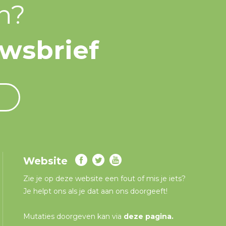
n?
uwsbrief
Website
Zie je op deze website een fout of mis je iets?
Je helpt ons als je dat aan ons doorgeeft!
Mutaties doorgeven kan via
deze pagina
.