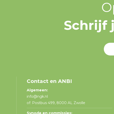
O
Schrijf
Contact en ANBI
Algemeen:
info@ngk.nl
of: Postbus 499, 8000 AL Zwolle
Synode en commissies: