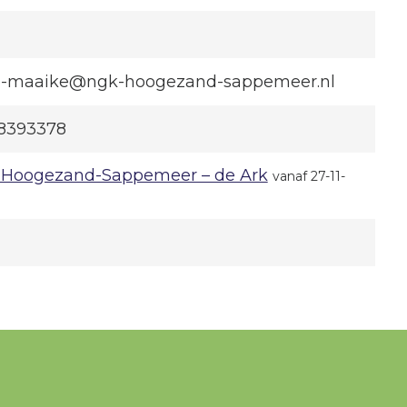
-maaike@ngk-hoogezand-sappemeer.nl
8393378
Hoogezand-Sappemeer – de Ark
vanaf 27-11-