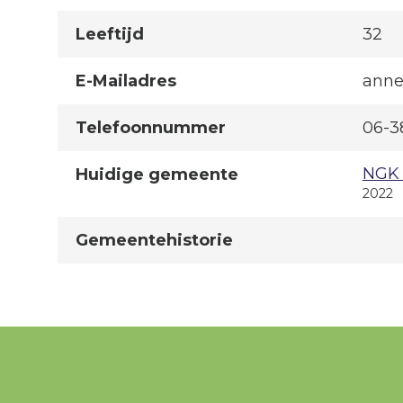
Leeftijd
32
E-Mailadres
anne
Telefoonnummer
06-3
NGK 
Huidige gemeente
2022
Gemeentehistorie