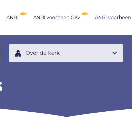
ANBI
ANBI voorheen GKv
ANBI voorheen
Over de kerk
s