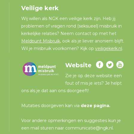
Veilige kerk
Wij willen als NGK een veilige kerk zijn. Heb jij
problemen of vragen rond (seksueel) misbruik in
kerkelijke relaties? Neem contact op met het
Meldpunt Misbruik
, ook als je liever anoniem blijft.
Wil je misbruik voorkomen? Kijk op
veiligekerk.nl
.
Website
Zie je op deze website een
fout of mis je iets? Je helpt
ons als je dat aan ons doorgeeft!
Mutaties doorgeven kan via
deze pagina
.
Voor andere opmerkingen en suggesties kun je
een mail sturen naar
communicatie@ngk.nl
.