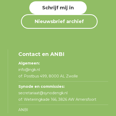
Schrijf mij in
Nieuwsbrief archief
Contact en ANBI
Algemeen:
info@ngk.nl
of: Postbus 499, 8000 AL Zwolle
Synode en commissies:
secretariaat@synodengk.nl
of: Weteringkade 166, 3826 AW Amersfoort
ANBI