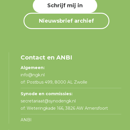
Schrijf mij in
Nieuwsbrief archief
Contact en ANBI
Algemeen:
info@ngk.nl
of: Postbus 499, 8000 AL Zwolle
Synode en commissies:
secretariaat@synodengk.nl
of: Weteringkade 166, 3826 AW Amersfoort
ANBI