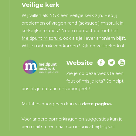
Veilige kerk
Wij willen als NGK een veilige kerk zijn. Heb jij
problemen of vragen rond (seksueel) misbruik in
kerkelijke relaties? Neem contact op met het
Meldpunt Misbruik
, ook als je liever anoniem blijft.
Wil je misbruik voorkomen? Kijk op
veiligekerk.nl
.
Website
Zie je op deze website een
fout of mis je iets? Je helpt
ons als je dat aan ons doorgeeft!
Mutaties doorgeven kan via
deze pagina
.
Voor andere opmerkingen en suggesties kun je
een mail sturen naar
communicatie@ngk.nl
.