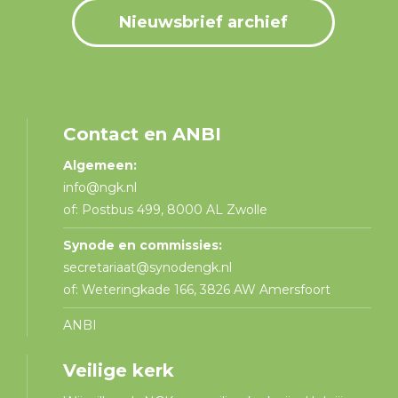
Nieuwsbrief archief
Contact en ANBI
Algemeen:
info@ngk.nl
of: Postbus 499, 8000 AL Zwolle
Synode en commissies:
secretariaat@synodengk.nl
of: Weteringkade 166, 3826 AW Amersfoort
ANBI
Veilige kerk