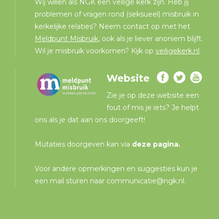
Wij willen als NGK een veilige kerk zijn. Heb jij
problemen of vragen rond (seksueel) misbruik in
kerkelijke relaties? Neem contact op met het
Meldpunt Misbruik
, ook als je liever anoniem blijft.
Wil je misbruik voorkomen? Kijk op
veiligekerk.nl
.
Website
Zie je op deze website een
fout of mis je iets? Je helpt
ons als je dat aan ons doorgeeft!
Mutaties doorgeven kan via
deze pagina
.
Voor andere opmerkingen en suggesties kun je
een mail sturen naar
communicatie@ngk.nl
.