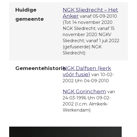
Huidige
NGK Sliedrecht – Het
Anker
vanaf 05-09-2010
gemeente
(Tot 14 november 2020
NGK Sliedrecht; vanaf 15
november 2020 NGKV
Sliedrecht; vanaf 1 juli 2022
(gefuseerde) NGK
Sliedrecht)
Gemeentehistorie
NGK Dalfsen (kerk
vóór fusie)
van 10-02-
2002 t/m 04-09-2010
NGK Gorinchem
van
24-03-1996 t/m 09-02-
2002
(I.c.m. Almkerk-
Werkendam)