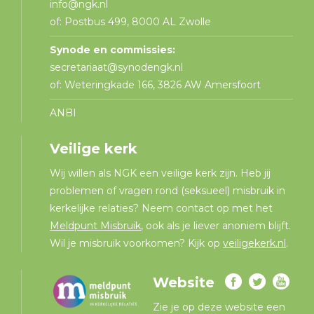
info@ngk.nl
of: Postbus 499, 8000 AL Zwolle
Synode en commissies:
secretariaat@synodengk.nl
of: Weteringkade 166, 3826 AW Amersfoort
ANBI
Veilige kerk
Wij willen als NGK een veilige kerk zijn. Heb jij
problemen of vragen rond (seksueel) misbruik in
kerkelijke relaties? Neem contact op met het
Meldpunt Misbruik
, ook als je liever anoniem blijft.
Wil je misbruik voorkomen? Kijk op
veiligekerk.nl
.
Website
Zie je op deze website een