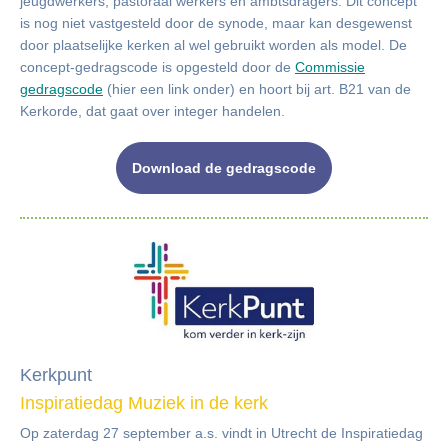
jeugdwerkers, pastoraal werkers en ambtsdragers. Dit concept
is nog niet vastgesteld door de synode, maar kan desgewenst
door plaatselijke kerken al wel gebruikt worden als model. De
concept-gedragscode is opgesteld door de
Commissie
gedragscode
(hier een link onder) en hoort bij art. B21 van de
Kerkorde, dat gaat over integer handelen.
Download de gedragscode
Kerkpunt
Inspiratiedag Muziek in de kerk
Op zaterdag 27 september a.s. vindt in Utrecht de Inspiratiedag