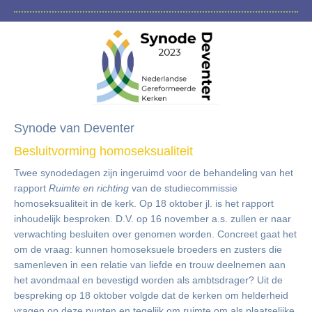
Synode van Deventer
Besluitvorming homoseksualiteit
Twee synodedagen zijn ingeruimd voor de behandeling van het
rapport
Ruimte en richting
van de studiecommissie
homoseksualiteit in de kerk. Op 18 oktober jl. is het rapport
inhoudelijk besproken. D.V. op 16 november a.s. zullen er naar
verwachting besluiten over genomen worden. Concreet gaat het
om de vraag: kunnen homoseksuele broeders en zusters die
samenleven in een relatie van liefde en trouw deelnemen aan
het avondmaal en bevestigd worden als ambtsdrager? Uit de
bespreking op 18 oktober volgde dat de kerken om helderheid
vragen op deze punten en tegelijk om ruimte om als plaatselijke