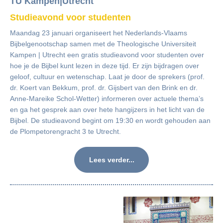
TU Kampen|Utrecht
Studieavond voor studenten
Maandag 23 januari organiseert het Nederlands-Vlaams
Bijbelgenootschap samen met de Theologische Universiteit
Kampen | Utrecht een gratis studieavond voor studenten over
hoe je de Bijbel kunt lezen in deze tijd. Er zijn bijdragen over
geloof, cultuur en wetenschap. Laat je door de sprekers (prof.
dr. Koert van Bekkum, prof. dr. Gijsbert van den Brink en dr.
Anne-Mareike Schol-Wetter) informeren over actuele thema’s
en ga het gesprek aan over hete hangijzers in het licht van de
Bijbel. De studieavond begint om 19:30 en wordt gehouden aan
de Plompetorengracht 3 te Utrecht.
Lees verder...