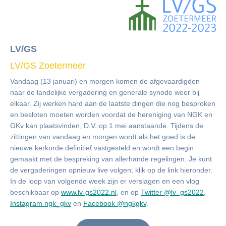
LV/GS
LV/GS Zoetermeer
Vandaag (13 januari) en morgen komen de afgevaardigden
naar de landelijke vergadering en generale synode weer bij
elkaar. Zij werken hard aan de laatste dingen die nog besproken
en besloten moeten worden voordat de hereniging van NGK en
GKv kan plaatsvinden, D.V. op 1 mei aanstaande. Tijdens de
zittingen van vandaag en morgen wordt als het goed is de
nieuwe kerkorde definitief vastgesteld en wordt een begin
gemaakt met de bespreking van allerhande regelingen. Je kunt
de vergaderingen opnieuw live volgen; klik op de link hieronder.
In de loop van volgende week zijn er verslagen en een vlog
beschikbaar op
www.lv-gs2022.nl
, en op
Twitter @lv_gs2022
,
Instagram ngk_gkv
en
Facebook @ngkgkv
.