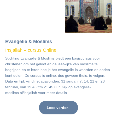
Evangelie & Moslims
Insjallah – cursus Online
Stichting Evangelie & Moslims biedt een basiscursus voor
christenen om het geloof en de leefwijze van moslims te
begrijpen en te leren hoe je het evangelie in woorden en daden
kunt delen. De cursus is online, dus gewoon thuis, te volgen.
Data en tijd: vijf dinsdagavonden: 31 januari, 7, 14, 21 en 28
februari, van 19.45 t/m 21.45 uur. Kijk op evangelie-
moslims.nl/insjallah voor meer details.
Lees verder...