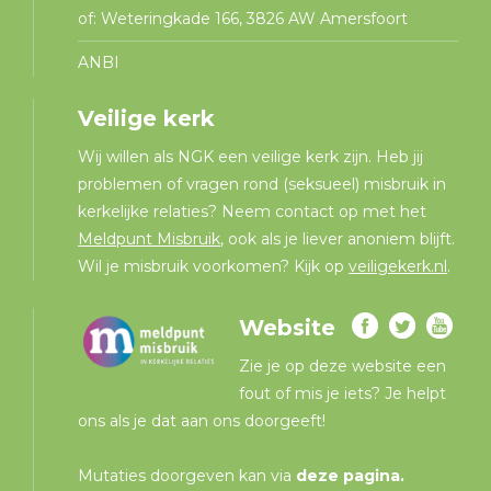
of: Weteringkade 166, 3826 AW Amersfoort
ANBI
Veilige kerk
Wij willen als NGK een veilige kerk zijn. Heb jij
problemen of vragen rond (seksueel) misbruik in
kerkelijke relaties? Neem contact op met het
Meldpunt Misbruik
, ook als je liever anoniem blijft.
Wil je misbruik voorkomen? Kijk op
veiligekerk.nl
.
Website
Zie je op deze website een
fout of mis je iets? Je helpt
ons als je dat aan ons doorgeeft!
Mutaties doorgeven kan via
deze pagina
.