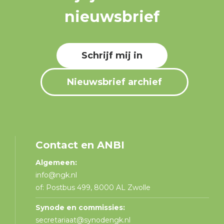
nieuwsbrief
Schrijf mij in
Nieuwsbrief archief
Contact en ANBI
Algemeen:
info@ngk.nl
of: Postbus 499, 8000 AL Zwolle
Synode en commissies:
secretariaat@synodengk.nl