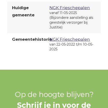
Huidige
NGK Frieschepalen
vanaf 11-05-2025
gemeente
(Bijzondere aanstelling als
geestelijk verzorger bij
Justitie)
Gemeentehistorie
NGK Frieschepalen
van 22-05-2022 t/m 10-05-
2025
Op de hoogte blijven?
Schrijf je in voor de