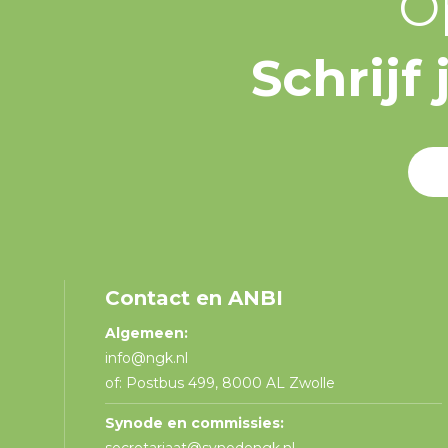
O
Schrijf
Contact en ANBI
Algemeen:
info@ngk.nl
of: Postbus 499, 8000 AL Zwolle
Synode en commissies: