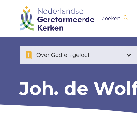
Skip
Zoeken
navigation
Over God en geloof
Joh. de Wol