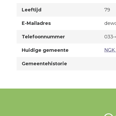
Leeftijd
79
E-Mailadres
dewo
Telefoonnummer
033-
NGK 
Huidige gemeente
Gemeentehistorie