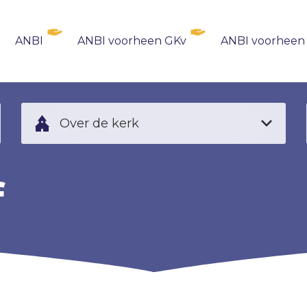
ANBI
ANBI voorheen GKv
ANBI voorheen
Over de kerk
f