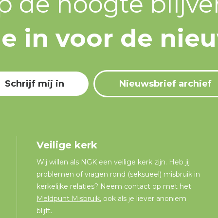
p de hoogte blijve
 je in voor de nie
Schrijf mij in
Nieuwsbrief archief
Veilige kerk
Wij willen als NGK een veilige kerk zijn. Heb jij
problemen of vragen rond (seksueel) misbruik in
kerkelijke relaties? Neem contact op met het
Meldpunt Misbruik
, ook als je liever anoniem
blijft.