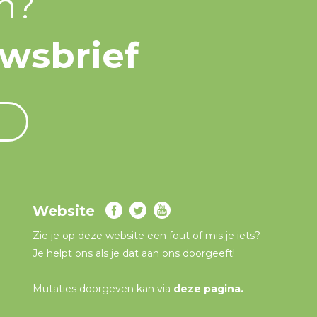
n?
uwsbrief
Website
Zie je op deze website een fout of mis je iets?
Je helpt ons als je dat aan ons doorgeeft!
Mutaties doorgeven kan via
deze pagina
.