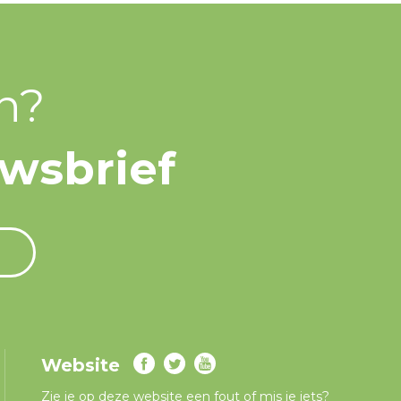
n?
uwsbrief
Website
Zie je op deze website een fout of mis je iets?