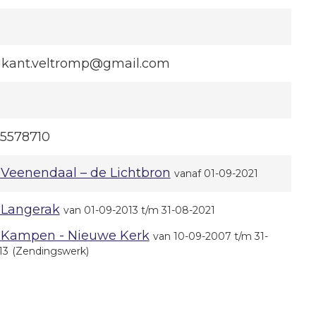
ikant.veltromp@gmail.com
15578710
Veenendaal – de Lichtbron
vanaf 01-09-2021
Langerak
van 01-09-2013 t/m 31-08-2021
Kampen - Nieuwe Kerk
van 10-09-2007 t/m 31-
13
(Zendingswerk)