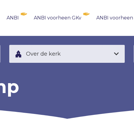
ANBI
ANBI voorheen GKv
ANBI voorheen
Over de kerk
mp