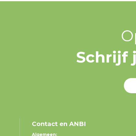
O
Schrijf
Contact en ANBI
Algemeen: