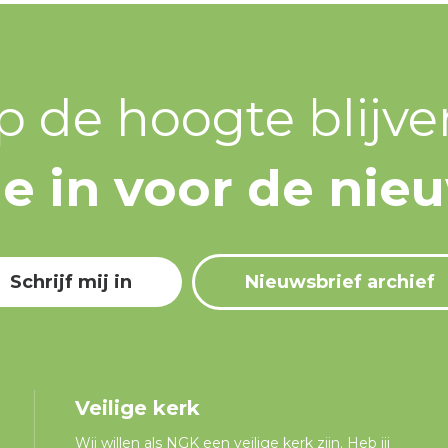
p de hoogte blijve
 je in voor de nie
Schrijf mij in
Nieuwsbrief archief
Veilige kerk
Wij willen als NGK een veilige kerk zijn. Heb jij