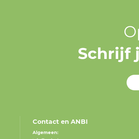
O
Schrijf
Contact en ANBI
Algemeen: