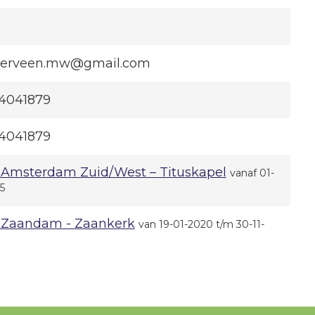
erveen.mw@gmail.com
4041879
4041879
Amsterdam Zuid/West – Tituskapel
vanaf 01-
5
Zaandam - Zaankerk
van 19-01-2020 t/m 30-11-