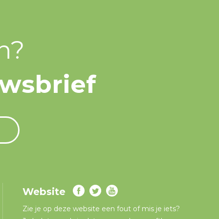
n?
uwsbrief
Website
Zie je op deze website een fout of mis je iets?