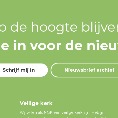
p de hoogte blijve
 je in voor de nie
Schrijf mij in
Nieuwsbrief archief
Veilige kerk
Wij willen als NGK een veilige kerk zijn. Heb jij