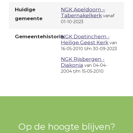
Huidige
NGK Apeldoorn –
Tabernakelkerk
vanaf
gemeente
01-10-2023
Gemeentehistorie
NGK Doetinchem -
Heilige Geest Kerk
van
16-05-2010 t/m 30-09-2023
NGK Rijsbergen -
Diakonia
van 04-04-
2004 t/m 15-05-2010
Op de hoogte blijven?