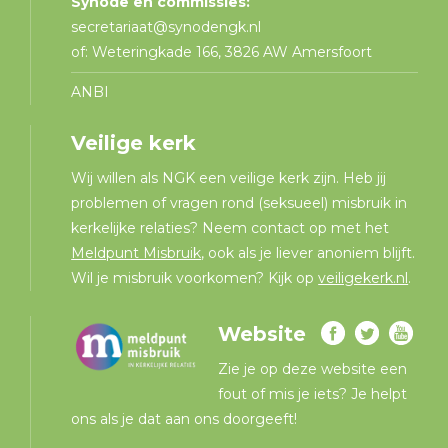
Synode en commissies:
secretariaat@synodengk.nl
of: Weteringkade 166, 3826 AW Amersfoort
ANBI
Veilige kerk
Wij willen als NGK een veilige kerk zijn. Heb jij
problemen of vragen rond (seksueel) misbruik in
kerkelijke relaties? Neem contact op met het
Meldpunt Misbruik
, ook als je liever anoniem blijft.
Wil je misbruik voorkomen? Kijk op
veiligekerk.nl
.
Website
Zie je op deze website een
fout of mis je iets? Je helpt
ons als je dat aan ons doorgeeft!