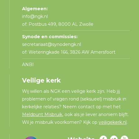
Algemeen:
info@ngk.nl
of: Postbus 499, 8000 AL Zwolle
Synode en commissies:
secretariaat@synodengk.nl
of: Weteringkade 166, 3826 AW Amersfoort
ANBI
Veilige kerk
Wij willen als NGK een veilige kerk zijn. Heb jij
problemen of vragen rond (seksueel) misbruik in
kerkelijke relaties? Neem contact op met het
Meldpunt Misbruik
, ook als je liever anoniem blijft.
Wil je misbruik voorkomen? Kijk op
veiligekerk.nl
.