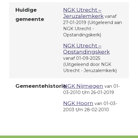
Huidige
NGK Utrecht –
Jeruzalemkerk
vanaf
gemeente
27-01-2019
(Uitgeleend aan
NGK Utrecht -
Opstandingskerk)
NGK Utrecht –
Opstandingskerk
vanaf 01-09-2025
(Uitgeleend door NGK
Utrecht - Jeruzalemkerk)
Gemeentehistorie
NGK Nijmegen
van 01-
03-2010 t/m 26-01-2019
NGK Hoorn
van 01-03-
2003 t/m 28-02-2010