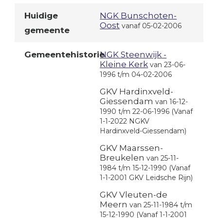
Huidige
NGK Bunschoten-
Oost
vanaf 05-02-2006
gemeente
Gemeentehistorie
NGK Steenwijk -
Kleine Kerk
van 23-06-
1996 t/m 04-02-2006
GKV Hardinxveld-
Giessendam
van 16-12-
1990 t/m 22-06-1996
(Vanaf
1-1-2022 NGKV
Hardinxveld-Giessendam)
GKV Maarssen-
Breukelen
van 25-11-
1984 t/m 15-12-1990
(Vanaf
1-1-2001 GKV Leidsche Rijn)
GKV Vleuten-de
Meern
van 25-11-1984 t/m
15-12-1990
(Vanaf 1-1-2001