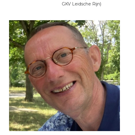
GKV Leidsche Rijn)