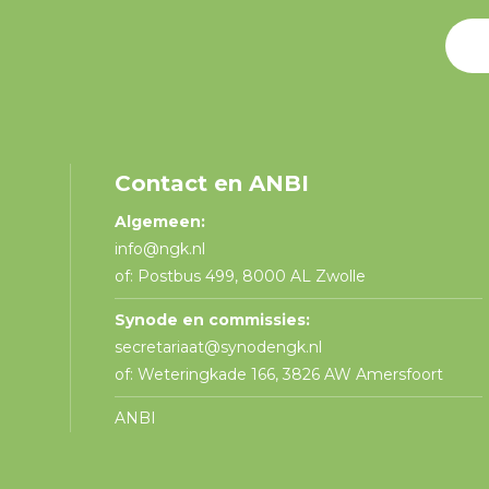
Contact en ANBI
Algemeen:
info@ngk.nl
of: Postbus 499, 8000 AL Zwolle
Synode en commissies:
secretariaat@synodengk.nl
of: Weteringkade 166, 3826 AW Amersfoort
ANBI