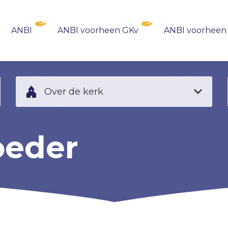
ANBI
ANBI voorheen GKv
ANBI voorheen
Over de kerk
oeder