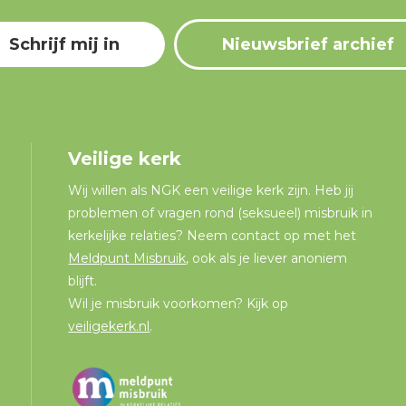
Schrijf mij in
Nieuwsbrief archief
Veilige kerk
Wij willen als NGK een veilige kerk zijn. Heb jij
problemen of vragen rond (seksueel) misbruik in
kerkelijke relaties? Neem contact op met het
Meldpunt Misbruik
, ook als je liever anoniem
blijft.
Wil je misbruik voorkomen? Kijk op
veiligekerk.nl
.