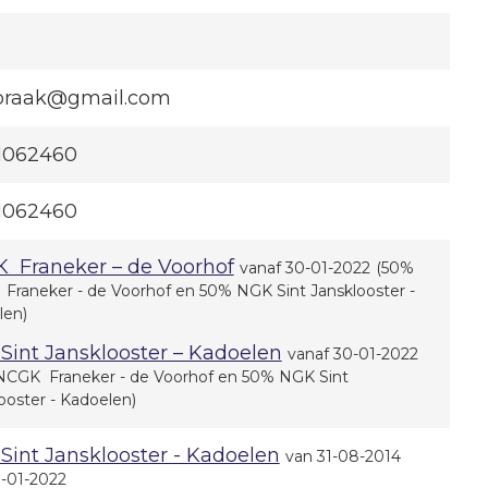
braak@gmail.com
1062460
1062460
 Franeker – de Voorhof
vanaf 30-01-2022
(50%
raneker - de Voorhof en 50% NGK Sint Jansklooster -
len)
Sint Jansklooster – Kadoelen
vanaf 30-01-2022
NCGK Franeker - de Voorhof en 50% NGK Sint
ooster - Kadoelen)
Sint Jansklooster - Kadoelen
van 31-08-2014
9-01-2022