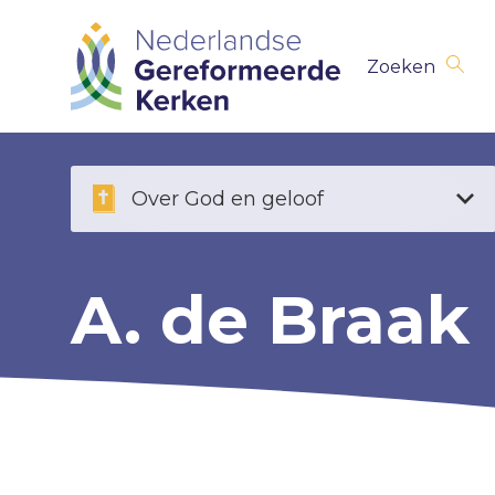
Skip
Zoeken
navigation
Over God en geloof
A. de Braak