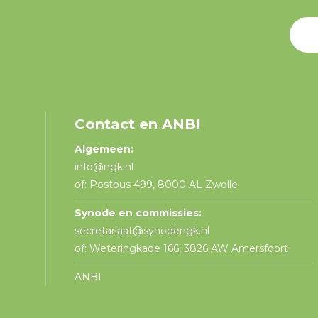
Contact en ANBI
Algemeen:
info@ngk.nl
of: Postbus 499, 8000 AL Zwolle
Synode en commissies:
secretariaat@synodengk.nl
of: Weteringkade 166, 3826 AW Amersfoort
ANBI