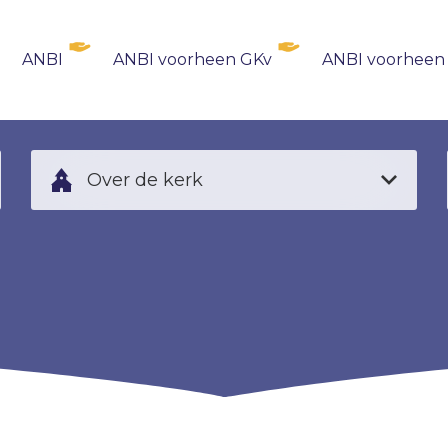
ANBI
ANBI voorheen GKv
ANBI voorheen
Over de kerk