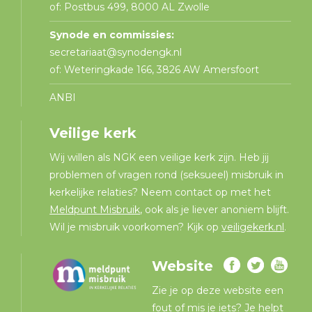
of: Postbus 499, 8000 AL Zwolle
Synode en commissies:
secretariaat@synodengk.nl
of: Weteringkade 166, 3826 AW Amersfoort
ANBI
Veilige kerk
Wij willen als NGK een veilige kerk zijn. Heb jij
problemen of vragen rond (seksueel) misbruik in
kerkelijke relaties? Neem contact op met het
Meldpunt Misbruik
, ook als je liever anoniem blijft.
Wil je misbruik voorkomen? Kijk op
veiligekerk.nl
.
Website
Zie je op deze website een
fout of mis je iets? Je helpt