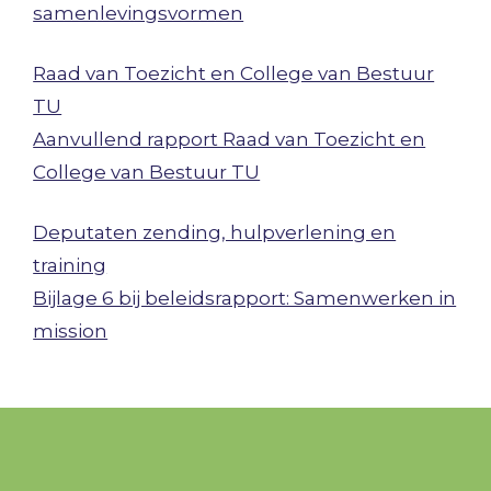
samenlevingsvormen
Raad van Toezicht en College van Bestuur
TU
Aanvullend rapport Raad van Toezicht en
College van Bestuur TU
Deputaten zending, hulpverlening en
training
Bijlage 6 bij beleidsrapport: Samenwerken in
mission