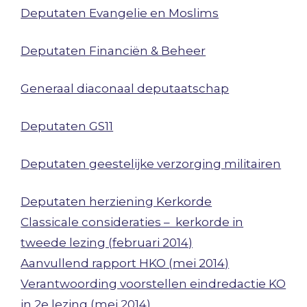
Deputaten Evangelie en Moslims
Deputaten Financiën & Beheer
Generaal diaconaal deputaatschap
Deputaten GS11
Deputaten geestelijke verzorging militairen
Deputaten herziening Kerkorde
Classicale consideraties – kerkorde in
tweede lezing (februari 2014)
Aanvullend rapport HKO (mei 2014)
Verantwoording voorstellen eindredactie KO
in 2e lezing (mei 2014)