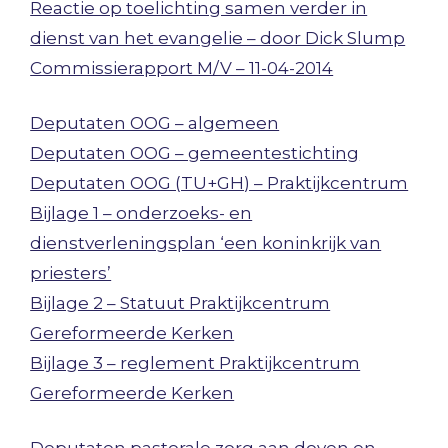
Reactie op toelichting samen verder in
dienst van het evangelie – door Dick Slump
Commissierapport M/V – 11-04-2014
Deputaten OOG – algemeen
Deputaten OOG – gemeentestichting
Deputaten OOG (TU+GH) – Praktijkcentrum
Bijlage 1 – onderzoeks- en
dienstverleningsplan ‘een koninkrijk van
priesters’
Bijlage 2 – Statuut Praktijkcentrum
Gereformeerde Kerken
Bijlage 3 – reglement Praktijkcentrum
Gereformeerde Kerken