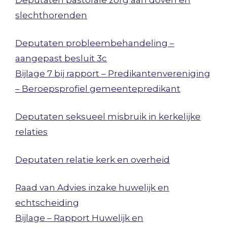
Deputaten pastorale zorg aan doven en
slechthorenden
Deputaten probleembehandeling –
aangepast besluit 3c
Bijlage 7 bij rapport – Predikantenvereniging
– Beroepsprofiel gemeentepredikant
Deputaten seksueel misbruik in kerkelijke
relaties
Deputaten relatie kerk en overheid
Raad van Advies inzake huwelijk en
echtscheiding
Bijlage – Rapport Huwelijk en