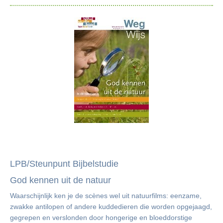
NGK-Nieuwsbrief 2025-06
LPB/Steunpunt Bijbelstudie
God kennen uit de natuur
Waarschijnlijk ken je de scènes wel uit natuurfilms: eenzame,
zwakke antilopen of andere kuddedieren die worden opgejaagd,
gegrepen en verslonden door hongerige en bloeddorstige