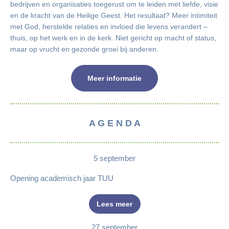
bedrijven en organisaties toegerust om te leiden met liefde, visie
en de kracht van de Heilige Geest. Het resultaat? Meer intimiteit
met God, herstelde relaties en invloed die levens verandert –
thuis, op het werk en in de kerk. Niet gericht op macht of status,
maar op vrucht en gezonde groei bij anderen.
Meer informatie
A G E N D A
5 september
Opening academisch jaar TUU
Lees meer
27 september