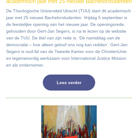
academisch jaar met 25 nieuwe Bachelorstudenten
De Theologische Universiteit Utrecht (TUU) start dit academisch
jaar met 25 nieuwe Bachelorstudenten. Vrijdag 5 september is
de feestelijke opening van het nieuwe jaar. De openingsrede,
gehouden door Gert-Jan Segers, is na te lezen op de website
van de TUU. De titel van zijn rede is: ‘De namiddag van de
democratie – hoe alleen geloof ons nog kan redden’. Gert-Jan
Segers is oud-lid van de Tweede Kamer voor de ChristenUnie
en tegenwoordig werkzaam voor International Justice Mission
en als ondernemer.
Lees verder