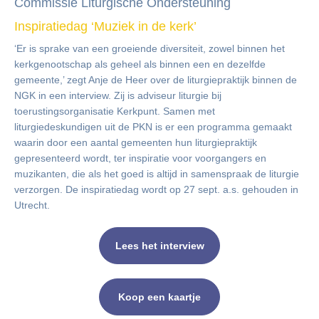
Commissie Liturgische Ondersteuning
Inspiratiedag ‘Muziek in de kerk’
‘Er is sprake van een groeiende diversiteit, zowel binnen het
kerkgenootschap als geheel als binnen een en dezelfde
gemeente,’ zegt Anje de Heer over de liturgiepraktijk binnen de
NGK in een interview. Zij is adviseur liturgie bij
toerustingsorganisatie Kerkpunt. Samen met
liturgiedeskundigen uit de PKN is er een programma gemaakt
waarin door een aantal gemeenten hun liturgiepraktijk
gepresenteerd wordt, ter inspiratie voor voorgangers en
muzikanten, die als het goed is altijd in samenspraak de liturgie
verzorgen. De inspiratiedag wordt op 27 sept. a.s. gehouden in
Utrecht.
Lees het interview
Koop een kaartje